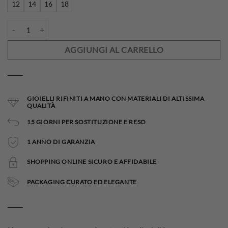
12
14
16
18
Anello Sophia quantità
AGGIUNGI AL CARRELLO
GIOIELLI RIFINITI A MANO CON MATERIALI DI ALTISSIMA
QUALITÀ
15 GIORNI PER SOSTITUZIONE E RESO
1 ANNO DI GARANZIA
SHOPPING ONLINE SICURO E AFFIDABILE
PACKAGING CURATO ED ELEGANTE