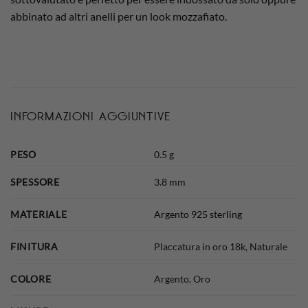
abbinato ad altri anelli per un look mozzafiato.
INFORMAZIONI AGGIUNTIVE
PESO
0.5 g
SPESSORE
3.8 mm
MATERIALE
Argento 925 sterling
FINITURA
Placcatura in oro 18k, Naturale
COLORE
Argento, Oro