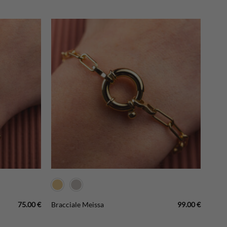
75.00
€
99.00
€
Bracciale Meissa