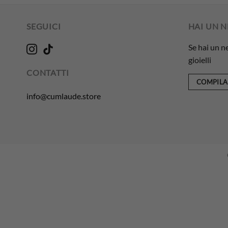
SEGUICI
HAI UN 
Se hai un n
gioielli
CONTATTI
COMPILA
info@cumlaude.store