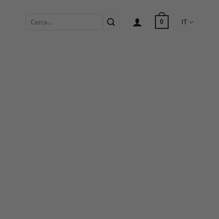
Cerca:
0
IT