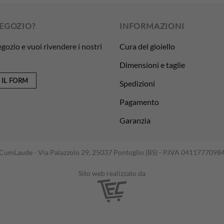
NEGOZIO?
INFORMAZIONI
egozio e vuoi rivendere i nostri
Cura del gioiello
Dimensioni e taglie
 IL FORM
Spedizioni
Pagamento
Garanzia
CumLaude - Via Palazzolo 29, 25037 Pontoglio (BS) - P.IVA 0411777098
Sito web realizzato da