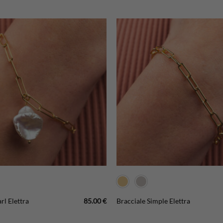
85.00
€
rl Elettra
Bracciale Simple Elettra