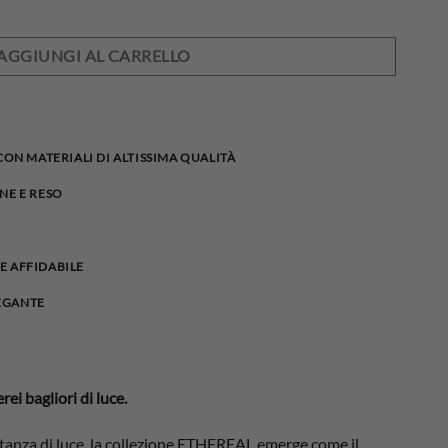
AGGIUNGI AL CARRELLO
 CON MATERIALI DI ALTISSIMA QUALITÀ
NE E RESO
E AFFIDABILE
EGANTE
ei bagliori di luce.
stanza di luce, la collezione ETHEREAL emerge come il