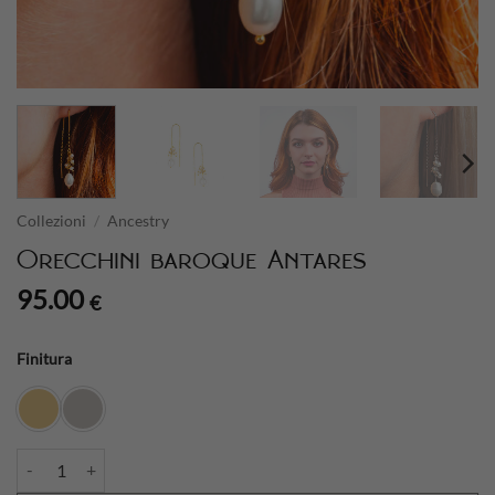
Collezioni
/
Ancestry
Orecchini baroque Antares
95.00
€
Finitura
Orecchini baroque Antares quantità