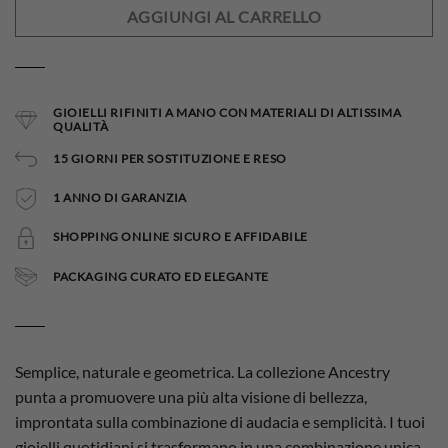
AGGIUNGI AL CARRELLO
GIOIELLI RIFINITI A MANO CON MATERIALI DI ALTISSIMA
QUALITÀ
15 GIORNI PER SOSTITUZIONE E RESO
1 ANNO DI GARANZIA
SHOPPING ONLINE SICURO E AFFIDABILE
PACKAGING CURATO ED ELEGANTE
Semplice, naturale e geometrica. La collezione Ancestry
punta a promuovere una più alta visione di bellezza,
improntata sulla combinazione di audacia e semplicità. I tuoi
gioielli quotidiani si trasformano in una combinazione unica