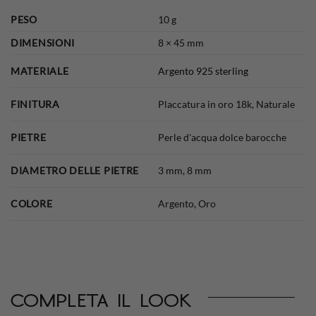
PESO
10 g
DIMENSIONI
8 × 45 mm
MATERIALE
Argento 925 sterling
FINITURA
Placcatura in oro 18k, Naturale
PIETRE
Perle d'acqua dolce barocche
DIAMETRO DELLE PIETRE
3 mm, 8 mm
COLORE
Argento, Oro
completa il look