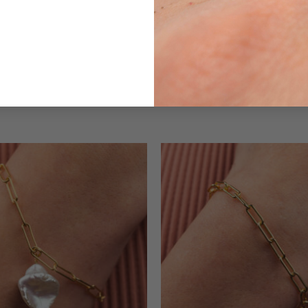
Zirconia cubica