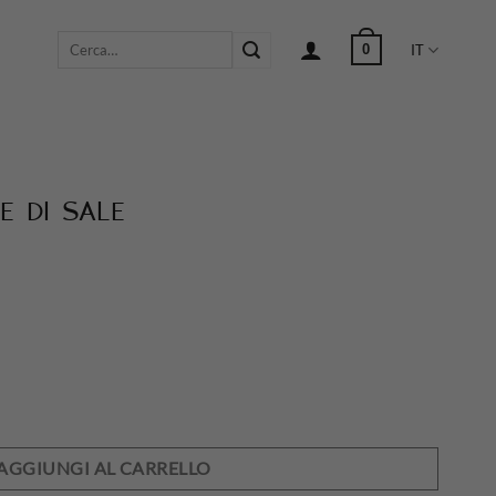
Cerca:
0
IT
 di sale
AGGIUNGI AL CARRELLO