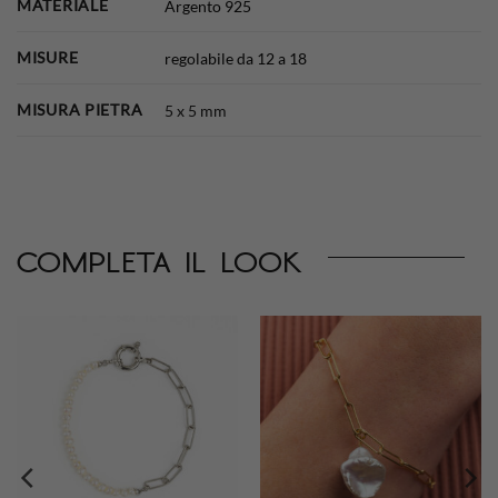
MATERIALE
Argento 925
MISURE
regolabile da 12 a 18
MISURA PIETRA
5 x 5 mm
completa il look