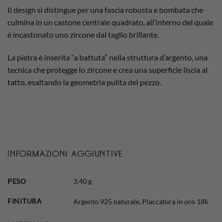
Il design si distingue per una fascia robusta e bombata che
culmina in un castone centrale quadrato, all’interno del quale
è incastonato uno zircone dal taglio brillante.
La pietra è inserita “a battuta” nella struttura d’argento, una
tecnica che protegge lo zircone e crea una superficie liscia al
tatto, esaltando la geometria pulita del pezzo.
INFORMAZIONI AGGIUNTIVE
PESO
3.40 g
FINITURA
Argento 925 naturale, Placcatura in oro 18k