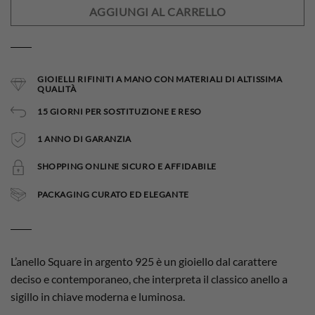
AGGIUNGI AL CARRELLO
GIOIELLI RIFINITI A MANO CON MATERIALI DI ALTISSIMA
QUALITÀ
15 GIORNI PER SOSTITUZIONE E RESO
1 ANNO DI GARANZIA
SHOPPING ONLINE SICURO E AFFIDABILE
PACKAGING CURATO ED ELEGANTE
L’anello Square in argento 925 è un gioiello dal carattere
deciso e contemporaneo, che interpreta il classico anello a
sigillo in chiave moderna e luminosa.