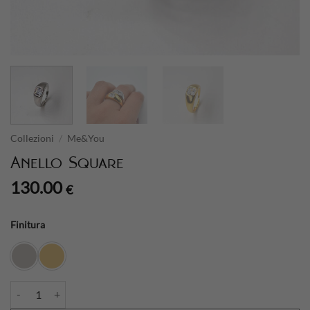
Collezioni
/
Me&You
Anello Square
130.00
€
Finitura
Anello Square quantità