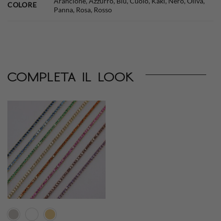
Arancione, Azzurro, Blu, Cuoio, Kaki, Nero, Oliva,
COLORE
Panna, Rosa, Rosso
completa il look