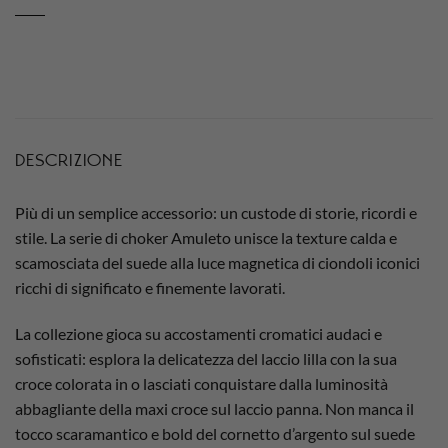
DESCRIZIONE
Più di un semplice accessorio: un custode di storie, ricordi e
stile. La serie di choker
Amuleto
unisce la texture calda e
scamosciata del suede alla luce magnetica di ciondoli iconici
ricchi di significato e finemente lavorati.
La collezione gioca su accostamenti cromatici audaci e
sofisticati: esplora la delicatezza del laccio lilla con la sua
croce colorata in o lasciati conquistare dalla luminosità
abbagliante della maxi croce sul laccio panna. Non manca il
tocco scaramantico e bold del cornetto d’argento sul suede