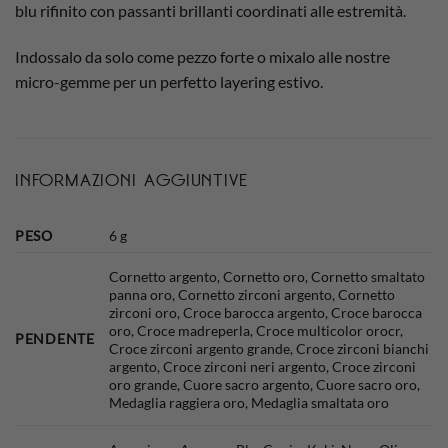
blu rifinito con passanti brillanti coordinati alle estremità.
Indossalo da solo come pezzo forte o mixalo alle nostre
micro-gemme per un perfetto layering estivo.
INFORMAZIONI AGGIUNTIVE
PESO
6 g
Cornetto argento, Cornetto oro, Cornetto smaltato
panna oro, Cornetto zirconi argento, Cornetto
zirconi oro, Croce barocca argento, Croce barocca
oro, Croce madreperla, Croce multicolor orocr,
PENDENTE
Croce zirconi argento grande, Croce zirconi bianchi
argento, Croce zirconi neri argento, Croce zirconi
oro grande, Cuore sacro argento, Cuore sacro oro,
Medaglia raggiera oro, Medaglia smaltata oro