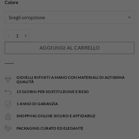
Colore
Collana Amuleto quantità
AGGIUNGI AL CARRELLO
GIOIELLI RIFINITI A MANO CON MATERIALI DI ALTISSIMA
QUALITÀ
15 GIORNI PER SOSTITUZIONE E RESO
1 ANNO DI GARANZIA
SHOPPING ONLINE SICURO E AFFIDABILE
PACKAGING CURATO ED ELEGANTE