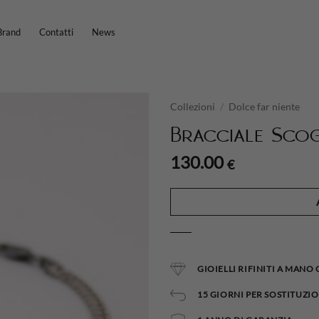
Brand
Contatti
News
Collezioni
/
Dolce far niente
Bracciale Scog
130.00
€
GIOIELLI RIFINITI A MANO
15 GIORNI PER SOSTITUZIO