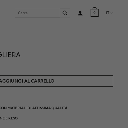
Cerca:
0
IT
liera
AGGIUNGI AL CARRELLO
 CON MATERIALI DI ALTISSIMA QUALITÀ
NE E RESO