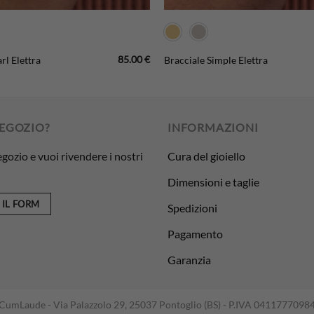
85.00
€
rl Elettra
Bracciale Simple Elettra
NEGOZIO?
INFORMAZIONI
egozio e vuoi rivendere i nostri
Cura del gioiello
Dimensioni e taglie
 IL FORM
Spedizioni
Pagamento
Garanzia
CumLaude - Via Palazzolo 29, 25037 Pontoglio (BS) - P.IVA 0411777098