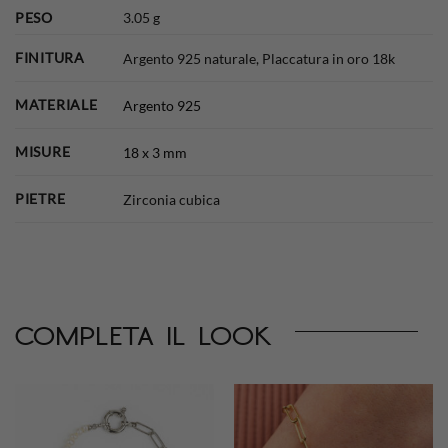
PESO
3.05 g
FINITURA
Argento 925 naturale, Placcatura in oro 18k
MATERIALE
Argento 925
MISURE
18 x 3 mm
PIETRE
Zirconia cubica
completa il look