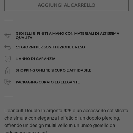
AGGIUNGI AL CARRELLO
GIOIELLI RIFINITI A MANO CON MATERIALI DI ALTISSIMA
QUALITÀ
15 GIORNI PER SOSTITUZIONE E RESO
1 ANNO DI GARANZIA
SHOPPING ONLINE SICURO E AFFIDABILE
PACKAGING CURATO ED ELEGANTE
L’ear cuff Double in argento 925 è un accessorio sofisticato
che simula con eleganza l’effetto di un doppio piercing,
offrendo un design multilivello in un unico gioiello da
indossare senza fori.