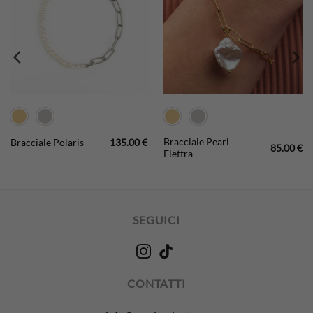
Bracciale Pearl
Bracciale Polaris
135.00
€
85.00
€
Elettra
SEGUICI
CONTATTI