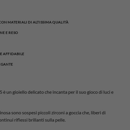
 CON MATERIALI DI ALTISSIMA QUALITÀ
NE E RESO
E AFFIDABILE
EGANTE
è un gioiello delicato che incanta per il suo gioco di luci e
osa sono sospesi piccoli zirconi a goccia che, liberi di
tinui riflessi brillanti sulla pelle.