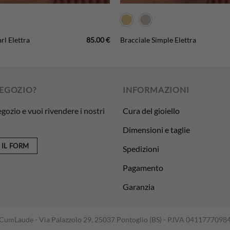
85.00
€
rl Elettra
Bracciale Simple Elettra
NEGOZIO?
INFORMAZIONI
egozio e vuoi rivendere i nostri
Cura del gioiello
Dimensioni e taglie
 IL FORM
Spedizioni
Pagamento
Garanzia
CumLaude - Via Palazzolo 29, 25037 Pontoglio (BS) - P.IVA 0411777098