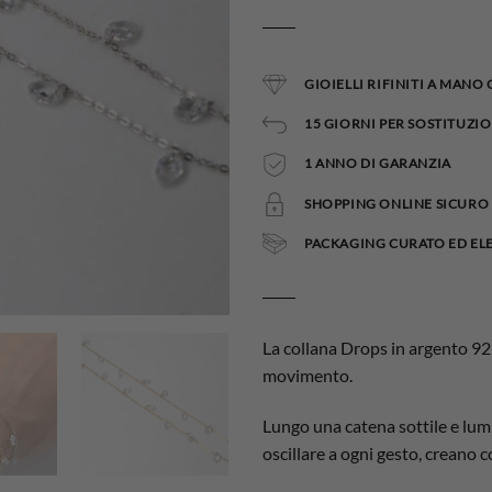
GIOIELLI RIFINITI A MANO
15 GIORNI PER SOSTITUZIO
1 ANNO DI GARANZIA
SHOPPING ONLINE SICURO 
PACKAGING CURATO ED EL
La collana Drops in argento 925 
movimento.
Lungo una catena sottile e lumin
oscillare a ogni gesto, creano con