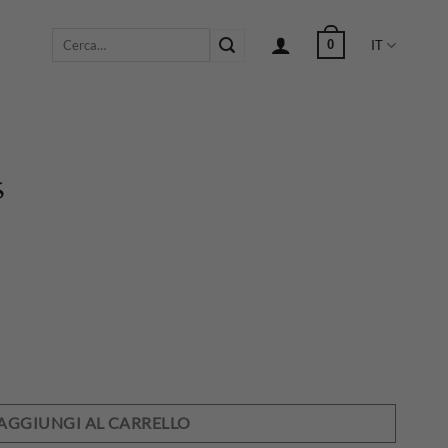
Cerca:
0
IT
s
AGGIUNGI AL CARRELLO