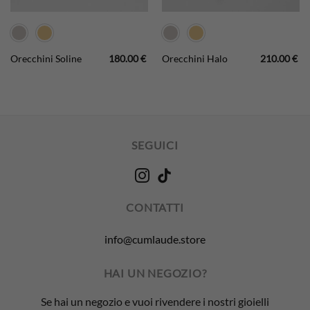
Orecchini Soline
180.00
€
Orecchini Halo
210.00
€
SEGUICI
CONTATTI
info@cumlaude.store
HAI UN NEGOZIO?
Se hai un negozio e vuoi rivendere i nostri gioielli